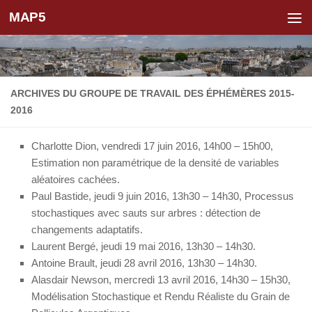
MAP5
Skip to content
ARCHIVES DU GROUPE DE TRAVAIL DES ÉPHÉMÈRES 2015-
2016
Charlotte Dion, vendredi 17 juin 2016, 14h00 – 15h00,
Estimation non paramétrique de la densité de variables
aléatoires cachées.
Paul Bastide, jeudi 9 juin 2016, 13h30 – 14h30, Processus
stochastiques avec sauts sur arbres : détection de
changements adaptatifs.
Laurent Bergé, jeudi 19 mai 2016, 13h30 – 14h30.
Antoine Brault, jeudi 28 avril 2016, 13h30 – 14h30.
Alasdair Newson, mercredi 13 avril 2016, 14h30 – 15h30,
Modélisation Stochastique et Rendu Réaliste du Grain de