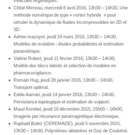
Pellicules Argentiques.
Chloé Mimeau, mercredi 6 avril 2016, 13h30 – 14h30, Une
méthode numérique de type « vortex hybride » pour
simuler la dynamique de fluides incompressibles en 2D et
3D.
Adrien mazoyer, jeudi 24 mars 2016, 13h30 – 14h30,
Modèles de mutation : études probabilistes et estimation
paramétrique.
Valérie Robert, jeudi 11 février 2016, 13h30 – 14h30,
Modèle des blocs latents et sélection de modèles en
pharmacovigilance.
Romain Hug, jeudi 28 janvier 2016, 13h30 – 14h30,
Transport optimal.
Eddie Aamari, jeudi 14 janvier 2016, 13h30 – 14h30,
Persistance topologique et estimation de support.
Maud Kerebel, jeudi 10 décembre 2015, 15h00 – 16h00,
Imagerie par résonance paramagnétique électronique.
Raphaël Butez (CEREMADE), jeudi 5 novembre 2015,
13h30 – 14h30, Polynômes aléatoires et Gaz de Coulomb.