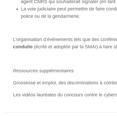
agent CNRS qui souhaiterait signaler (en tan
La voie judiciaire peut permettre de faire cond
police ou de la gendarmerie.
L’organisation d’événements tels que des confére
conduite
(écrite et adoptée par la SMAI) à faire s
Ressources supplémentaires
Grossesse et emploi, des discriminations à combat
Les vidéos lauréates du concours contre le cybe