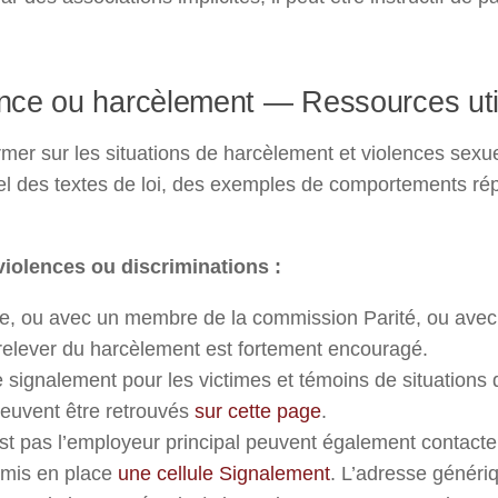
olence ou harcèlement — Ressources uti
rmer sur les situations de harcèlement et violences sexuel
pel des textes de loi, des exemples de comportements r
iolences ou discriminations :
re, ou avec un membre de la commission Parité, ou avec t
 relever du harcèlement est fortement encouragé.
de signalement pour les victimes et témoins de situations 
peuvent être retrouvés
sur cette page
.
’est pas l’employeur principal peuvent également contac
 mis en place
une cellule Signalement
. L’adresse génér