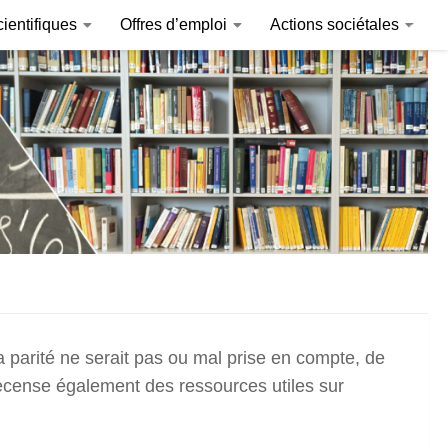
ientifiques
Offres d’emploi
Actions sociétales
Invitations internationales
ComplexCité
la parité ne serait pas ou mal prise en compte, de
recense également des ressources utiles sur