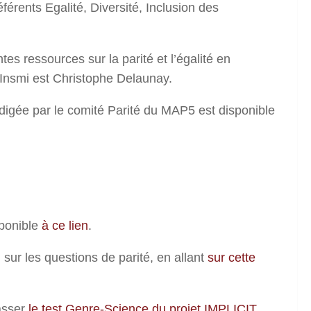
férents Egalité, Diversité, Inclusion des
tes ressources sur la parité et l’égalité en
l’Insmi est Christophe Delaunay.
digée par le comité Parité du MAP5 est disponible
sponible
à ce lien
.
 sur les questions de parité, en allant
sur cette
passer
le test Genre-Science du projet IMPLICIT
.