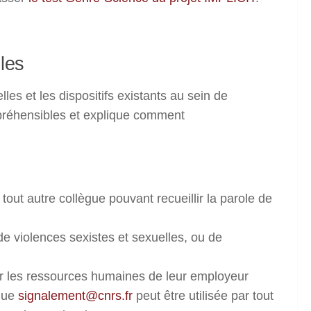
les
les et les dispositifs existants au sein de
épréhensibles et explique comment
out autre collègue pouvant recueillir la parole de
de violences sexistes et sexuelles, ou de
ter les ressources humaines de leur employeur
ique
signalement@cnrs.fr
peut être utilisée par tout