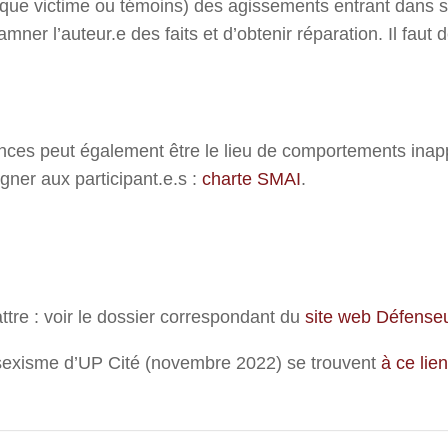
t que victime ou témoins) des agissements entrant dans 
amner l’auteur.e des faits et d’obtenir réparation. Il fa
nces peut également être le lieu de comportements inap
igner aux participant.e.s :
charte SMAI
.
tre : voir le dossier correspondant du
site web Défenseu
rsexisme d’UP Cité (novembre 2022) se trouvent
à ce lien