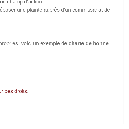
son champ d’action.
ut déposer une plainte auprès d’un commissariat de
propriés. Voici un exemple de
charte de bonne
r des droits
.
.