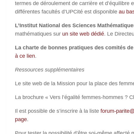
termes de déroulement de carrière et d’équilibre en
différentes facultés d’UPCité est disponible
au bas
L’Institut National des Sciences Mathématiques
mathématiques sur
un site web dédié
. Le Directe
La charte de bonnes pratiques des comités de 
à ce lien
.
Ressources supplémentaires
Le site web de la Mission pour la place des fem
La brochure « Vers l’égalité femmes-hommes ? Ch
Il est possible de s’inscrire à la liste
forum-parite@l
page
.
Pour tester la possibilité d’être soi-même affecté p