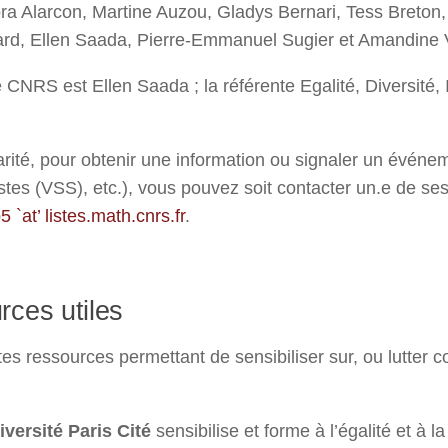
ra Alarcon, Martine Auzou, Gladys Bernari, Tess Breton,
ard, Ellen Saada, Pierre-Emmanuel Sugier et Amandine 
 CNRS est Ellen Saada ; la référente Egalité, Diversité, 
rité, pour obtenir une information ou signaler un événeme
existes (VSS), etc.), vous pouvez soit contacter un.e d
`at’ listes.math.cnrs.fr
.
rces utiles
tes ressources permettant de sensibiliser sur, ou lutter c
iversité Paris Cité
sensibilise et forme à l’égalité et à la