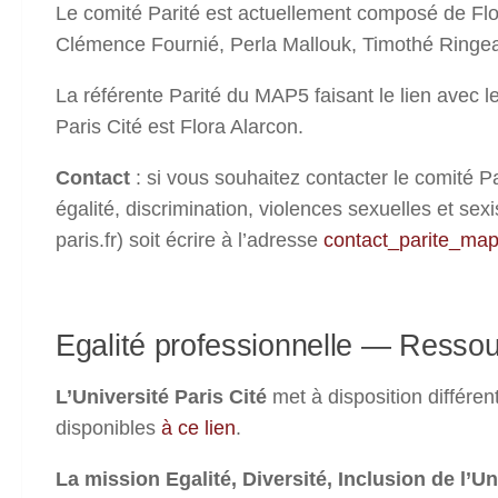
Le comité Parité est actuellement composé de Flo
Clémence Fournié, Perla Mallouk, Timothé Ringe
La référente Parité du MAP5 faisant le lien avec le
Paris Cité est Flora Alarcon.
Contact
: si vous souhaitez contacter le comité Pa
égalité, discrimination, violences sexuelles et s
paris.fr) soit écrire à l’adresse
contact_parite_map5 
Egalité professionnelle — Ressou
L’Université Paris Cité
met à disposition différen
disponibles
à ce lien
.
La mission Egalité, Diversité, Inclusion de l’Un