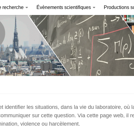
e recherche
Évènements scientifiques
Productions sc
identifier les situations, dans la vie du laboratoire, où 
 communiquer sur cette question. Via cette page web, il 
rimination, violence ou harcèlement.