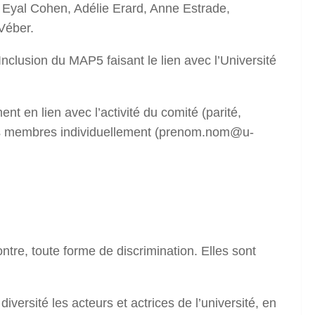
 Eyal Cohen, Adélie Erard, Anne Estrade,
Véber.
Inclusion du MAP5 faisant le lien avec l’Université
nt en lien avec l’activité du comité (parité,
e ses membres individuellement (prenom.nom@u-
ontre, toute forme de discrimination. Elles sont
 diversité les acteurs et actrices de l’université, en