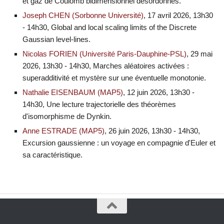
et gaz de Coulomb bidimensionnel désordonnés.
Joseph CHEN (Sorbonne Université)
, 17 avril 2026, 13h30
- 14h30, Global and local scaling limits of the Discrete
Gaussian level-lines.
Nicolas FORIEN (Université Paris-Dauphine-PSL)
, 29 mai
2026, 13h30 - 14h30, Marches aléatoires activées :
superadditivité et mystère sur une éventuelle monotonie.
Nathalie EISENBAUM (MAP5)
, 12 juin 2026, 13h30 -
14h30, Une lecture trajectorielle des théorèmes
d'isomorphisme de Dynkin.
Anne ESTRADE (MAP5)
, 26 juin 2026, 13h30 - 14h30,
Excursion gaussienne : un voyage en compagnie d'Euler et
sa caractéristique.