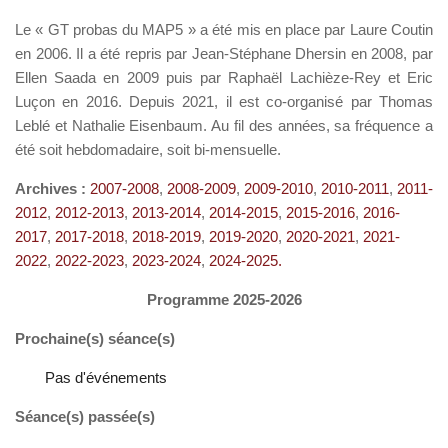
Le « GT probas du MAP5 » a été mis en place par Laure Coutin
en 2006. Il a été repris par Jean-Stéphane Dhersin en 2008, par
Ellen Saada en 2009 puis par Raphaël Lachièze-Rey et Eric
Luçon en 2016. Depuis 2021, il est co-organisé par Thomas
Leblé et Nathalie Eisenbaum. Au fil des années, sa fréquence a
été soit hebdomadaire, soit bi-mensuelle.
Archives :
2007-2008
,
2008-2009
,
2009-2010
,
2010-2011
,
2011-
2012
,
2012-2013
,
2013-2014
,
2014-2015
,
2015-2016
,
2016-
2017
,
2017-2018
,
2018-2019
,
2019-2020
,
2020-2021
,
2021-
2022
,
2022-2023
,
2023-2024
,
2024-2025.
Programme 2025-2026
Prochaine(s) séance(s)
Pas d'événements
Séance(s) passée(s)