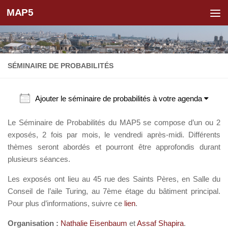
MAP5
Skip to content
SÉMINAIRE DE PROBABILITÉS
Ajouter le séminaire de probabilités à votre agenda
Le Séminaire de Probabilités du MAP5 se compose d’un ou 2
exposés, 2 fois par mois, le vendredi après-midi. Différents
thèmes seront abordés et pourront être approfondis durant
plusieurs séances.
Les exposés ont lieu au 45 rue des Saints Pères, en Salle du
Conseil de l’aile Turing, au 7ème étage du bâtiment principal.
Pour plus d’informations, suivre ce
lien
.
Organisation :
Nathalie Eisenbaum
et
Assaf Shapira
.