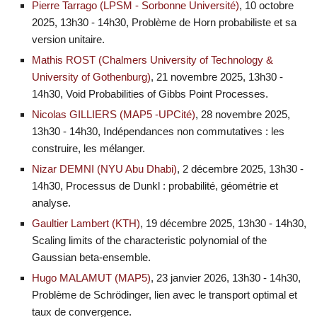
Pierre Tarrago (LPSM - Sorbonne Université)
, 10 octobre
2025, 13h30 - 14h30, Problème de Horn probabiliste et sa
version unitaire.
Mathis ROST (Chalmers University of Technology &
University of Gothenburg)
, 21 novembre 2025, 13h30 -
14h30, Void Probabilities of Gibbs Point Processes.
Nicolas GILLIERS (MAP5 -UPCité)
, 28 novembre 2025,
13h30 - 14h30, Indépendances non commutatives : les
construire, les mélanger.
Nizar DEMNI (NYU Abu Dhabi)
, 2 décembre 2025, 13h30 -
14h30, Processus de Dunkl : probabilité, géométrie et
analyse.
Gaultier Lambert (KTH)
, 19 décembre 2025, 13h30 - 14h30,
Scaling limits of the characteristic polynomial of the
Gaussian beta-ensemble.
Hugo MALAMUT (MAP5)
, 23 janvier 2026, 13h30 - 14h30,
Problème de Schrödinger, lien avec le transport optimal et
taux de convergence.