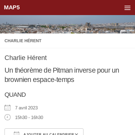
MAP5
Skip to content
CHARLIE HÉRENT
Charlie Hérent
Un théorème de Pitman inverse pour un
brownien espace-temps
QUAND
7 avril 2023
15h30 - 16h30
AJOUTER AU CALENDRIER