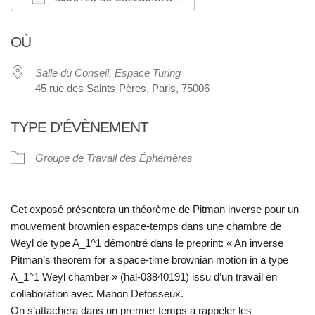
Télécharger ICS
Calendrier Google
OÙ
Salle du Conseil, Espace Turing
45 rue des Saints-Pères, Paris, 75006
TYPE D’ÉVÈNEMENT
Groupe de Travail des Éphémères
Cet exposé présentera un théorème de Pitman inverse pour un
mouvement brownien espace-temps dans une chambre de
Weyl de type A_1^1 démontré dans le preprint: « An inverse
Pitman’s theorem for a space-time brownian motion in a type
A_1^1 Weyl chamber » (
hal-03840191
) issu d’un travail en
collaboration avec Manon Defosseux.
On s’attachera dans un premier temps à rappeler les