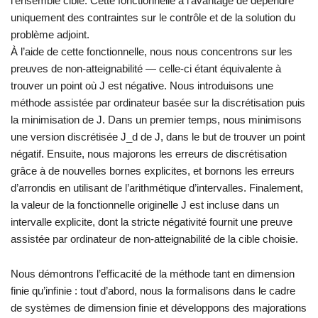
l’ensemble cible. Cette fonctionnelle a l’avantage de dépendre
uniquement des contraintes sur le contrôle et de la solution du
problème adjoint.
À l’aide de cette fonctionnelle, nous nous concentrons sur les
preuves de non-atteignabilité — celle-ci étant équivalente à
trouver un point où J est négative. Nous introduisons une
méthode assistée par ordinateur basée sur la discrétisation puis
la minimisation de J. Dans un premier temps, nous minimisons
une version discrétisée J_d de J, dans le but de trouver un point
négatif. Ensuite, nous majorons les erreurs de discrétisation
grâce à de nouvelles bornes explicites, et bornons les erreurs
d’arrondis en utilisant de l’arithmétique d’intervalles. Finalement,
la valeur de la fonctionnelle originelle J est incluse dans un
intervalle explicite, dont la stricte négativité fournit une preuve
assistée par ordinateur de non-atteignabilité de la cible choisie.
Nous démontrons l’efficacité de la méthode tant en dimension
finie qu’infinie : tout d’abord, nous la formalisons dans le cadre
de systèmes de dimension finie et développons des majorations