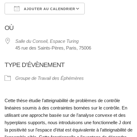
AJOUTER AU CALENDRIER
Télécharger ICS
Calendrier Google
OÙ
Salle du Conseil, Espace Turing
45 rue des Saints-Pères, Paris, 75006
TYPE D’ÉVÈNEMENT
Groupe de Travail des Éphémères
Cette thèse étudie l’atteignabilité de problèmes de contrôle
linéaires soumis à des contraintes bornées sur le contrôle. En
utilisant une approche basée sur de l’analyse convexe et des
hyperplans supports, nous introduisons une fonctionnelle J dont
la positivité sur l’espace d’état est équivalente à l’atteignabilité de