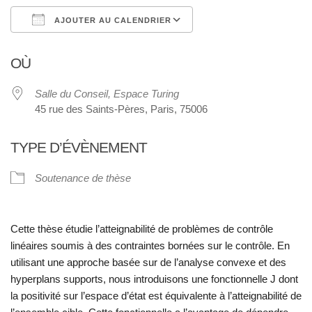
AJOUTER AU CALENDRIER
Télécharger ICS
Calendrier Google
OÙ
Salle du Conseil, Espace Turing
45 rue des Saints-Pères, Paris, 75006
TYPE D’ÉVÈNEMENT
Soutenance de thèse
Cette thèse étudie l’atteignabilité de problèmes de contrôle
linéaires soumis à des contraintes bornées sur le contrôle. En
utilisant une approche basée sur de l’analyse convexe et des
hyperplans supports, nous introduisons une fonctionnelle J dont
la positivité sur l’espace d’état est équivalente à l’atteignabilité de