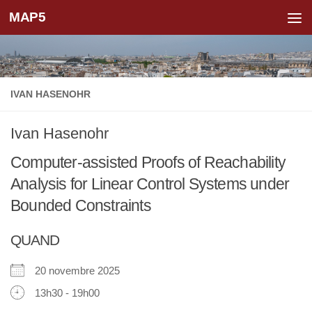
MAP5
Skip to content
IVAN HASENOHR
Ivan Hasenohr
Computer-assisted Proofs of Reachability
Analysis for Linear Control Systems under
Bounded Constraints
QUAND
20 novembre 2025
13h30 - 19h00