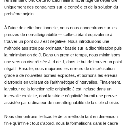
l’ensemble cible. Cette fonctionnelle a l’avantage de dépendre
uniquement des contraintes sur le contrôle et de la solution du
problème adjoint.
À l’aide de cette fonctionnelle, nous nous concentrons sur les
preuves de non-atteignabilité — celle-ci étant équivalente à
trouver un point où J est négative. Nous introduisons une
méthode assistée par ordinateur basée sur la discrétisation puis
la minimisation de J. Dans un premier temps, nous minimisons
une version discrétisée J_d de J, dans le but de trouver un point
négatif. Ensuite, nous majorons les erreurs de discrétisation
grâce à de nouvelles bornes explicites, et bornons les erreurs
d’arrondis en utilisant de l’arithmétique d’intervalles. Finalement,
la valeur de la fonctionnelle originelle J est incluse dans un
intervalle explicite, dont la stricte négativité fournit une preuve
assistée par ordinateur de non-atteignabilité de la cible choisie.
Nous démontrons l’efficacité de la méthode tant en dimension
finie qu’infinie : tout d’abord, nous la formalisons dans le cadre