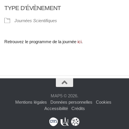
Télécharger ICS
Calendrier Google
TYPE D’ÉVÈNEMENT
Journées Scientifiques
Retrouvez le programme de la journée
ici
.
MAP5 © 2026.
Mentions légales
Données personnelles
Cookies
Accessibilité
Crédits