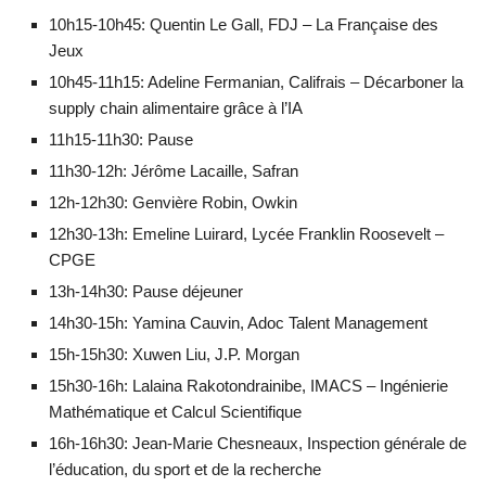
10h15-10h45: Quentin Le Gall, FDJ – La Française des
Jeux
10h45-11h15: Adeline Fermanian, Califrais – Décarboner la
supply chain alimentaire grâce à l’IA
11h15-11h30: Pause
11h30-12h: Jérôme Lacaille, Safran
12h-12h30: Genvière Robin, Owkin
12h30-13h: Emeline Luirard, Lycée Franklin Roosevelt –
CPGE
13h-14h30: Pause déjeuner
14h30-15h: Yamina Cauvin, Adoc Talent Management
15h-15h30: Xuwen Liu, J.P. Morgan
15h30-16h: Lalaina Rakotondrainibe, IMACS – Ingénierie
Mathématique et Calcul Scientifique
16h-16h30: Jean-Marie Chesneaux, Inspection générale de
l’éducation, du sport et de la recherche