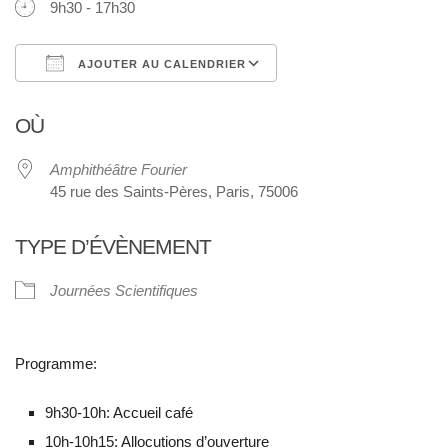
9h30 - 17h30
AJOUTER AU CALENDRIER
Télécharger ICS
Calendrier Google
OÙ
Amphithéâtre Fourier
45 rue des Saints-Pères, Paris, 75006
TYPE D’ÉVÈNEMENT
Journées Scientifiques
Programme:
9h30-10h: Accueil café
10h-10h15: Allocutions d’ouverture