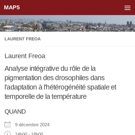
MAP5
Skip to content
LAURENT FREOA
Laurent Freoa
Analyse intégrative du rôle de la
pigmentation des drosophiles dans
l'adaptation à l'hétérogénéité spatiale et
temporelle de la température
QUAND
9 décembre 2024
14h00 - 18h00