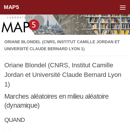
MAP5
Skip to content
ORIANE BLONDEL (CNRS, INSTITUT CAMILLE JORDAN ET
UNIVERSITÉ CLAUDE BERNARD LYON 1)
Oriane Blondel (CNRS, Institut Camille
Jordan et Université Claude Bernard Lyon
1)
Marches aléatoires en milieu aléatoire
(dynamique)
QUAND