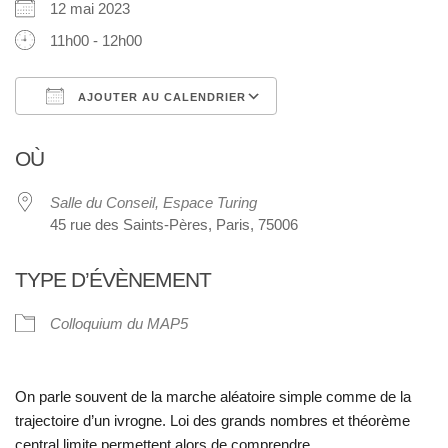
12 mai 2023
11h00 - 12h00
AJOUTER AU CALENDRIER
Télécharger ICS
Calendrier Google
OÙ
Salle du Conseil, Espace Turing
45 rue des Saints-Pères, Paris, 75006
TYPE D’ÉVÈNEMENT
Colloquium du MAP5
On parle souvent de la marche aléatoire simple comme de la
trajectoire d’un ivrogne. Loi des grands nombres et théorème
central limite permettent alors de comprendre