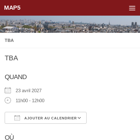
MAP5
Skip to content
TBA
TBA
QUAND
23 avril 2027
11h00 - 12h00
AJOUTER AU CALENDRIER
Télécharger ICS
Calendrier Google
OÙ