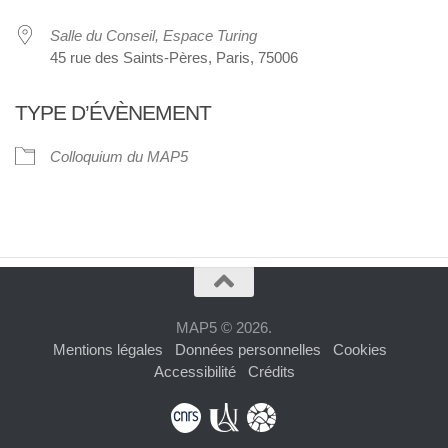
Salle du Conseil, Espace Turing
45 rue des Saints-Pères, Paris, 75006
TYPE D’ÉVÈNEMENT
Colloquium du MAP5
MAP5 © 2026.
Mentions légales
Données personnelles
Cookies
Accessibilité
Crédits