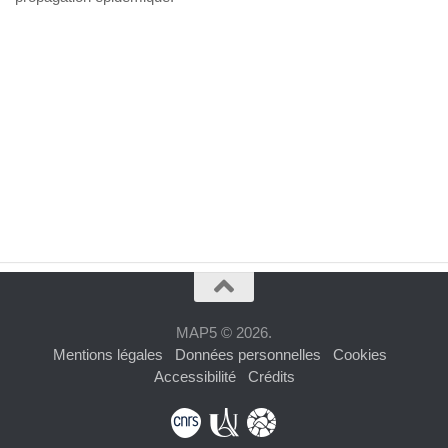
MAP5 © 2026.
Mentions légales
Données personnelles
Cookies
Accessibilité
Crédits