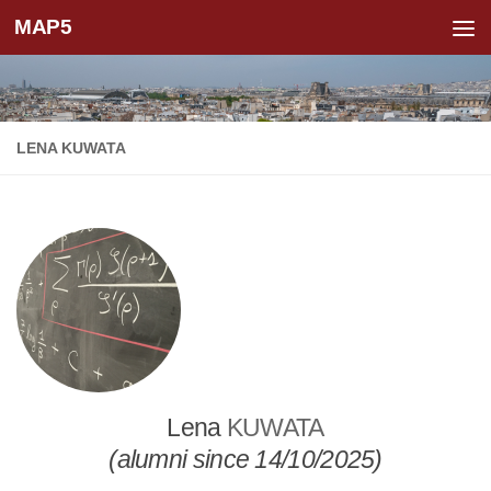
MAP5
Skip to content
LENA KUWATA
Lena
KUWATA
(alumni since 14/10/2025)