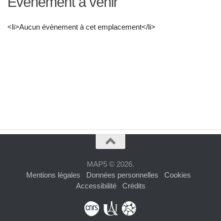
Évènement à venir
<li>Aucun évènement à cet emplacement</li>
MAP5 © 2026.
Mentions légales
Données personnelles
Cookies
Accessibilité
Crédits