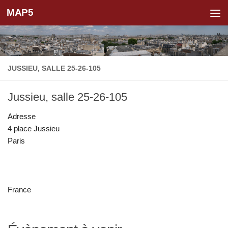
MAP5
Skip to content
JUSSIEU, SALLE 25-26-105
Jussieu, salle 25-26-105
Adresse
4 place Jussieu
Paris
France