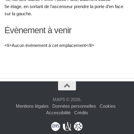
5e étage, en sortant de l’ascenseur prendre la porte d’en face
sur la gauche.
Évènement à venir
<li>Aucun évènement à cet emplacement</li>
MAP5 © 2026.
Mentions légales
Données personnelles
Cookies
Accessibilité
Crédits