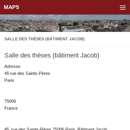
MAP5
Skip to content
SALLE DES THÈSES (BÂTIMENT JACOB)
Salle des thèses (bâtiment Jacob)
Adresse
45 rue des Saints-Pères
Paris
75006
France
45, rue des Saints-Pères 75006 Paris, Bâtiment Jacob