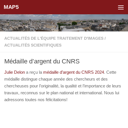
MAP5
Skip to content
ACTUALITÉS DE L'ÉQUIPE TRAITEMENT D'IMAGES
/
ACTUALITÉS SCIENTIFIQUES
Médaille d’argent du CNRS
Julie Delon
a reçu la
médaille d’argent du CNRS 2024
. Cette
médaille distingue chaque année des chercheurs et des
chercheuses pour l’originalité, la qualité et l’importance de leurs
travaux, reconnus sur le plan national et international. Nous lui
adressons toutes nos félicitations!