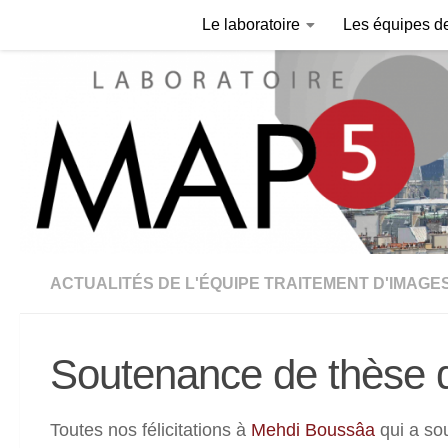
Le laboratoire
Les équipes d
Skip to content
ACTUALITÉS DE L'ÉQUIPE TRAITEMENT D'IMAGE
Soutenance de thèse 
Toutes nos félicitations à
Mehdi Boussâa
qui a so