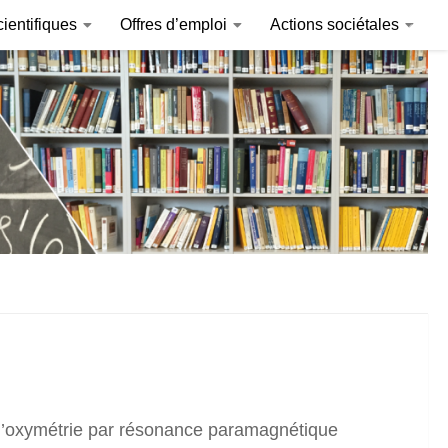
ientifiques
Offres d’emploi
Actions sociétales
Invitations internationales
ComplexCité
r l’oxymétrie par résonance paramagnétique