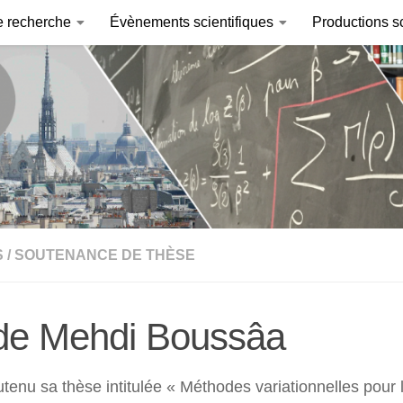
e recherche
Évènements scientifiques
Productions sc
S
/
SOUTENANCE DE THÈSE
de Mehdi Boussâa
utenu sa thèse intitulée « Méthodes variationnelles pou