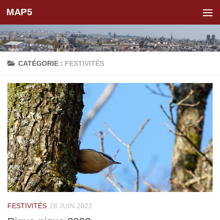
MAP5
Skip to content
CATÉGORIE :
FESTIVITÉS
FESTIVITÉS
28 JUIN 2022