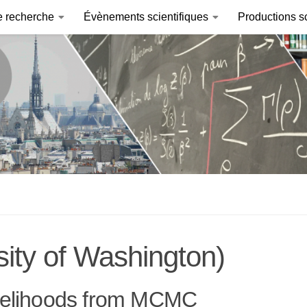
e recherche
Évènements scientifiques
Productions sc
sity of Washington)
ikelihoods from MCMC