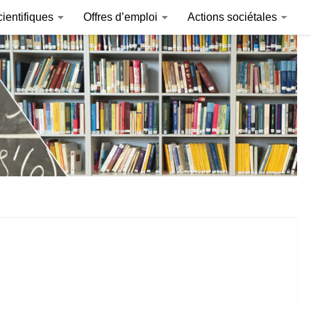
ientifiques
Offres d’emploi
Actions sociétales
Invitations internationales
ComplexCité