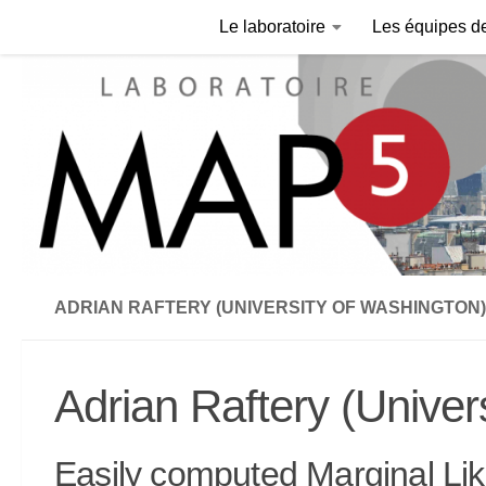
Le laboratoire
Les équipes d
Skip to content
ADRIAN RAFTERY (UNIVERSITY OF WASHINGTON)
Adrian Raftery (Univer
Easily computed Marginal L