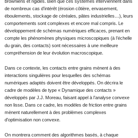
browniens et rigides. Bien que ces systèmes interviennent dans
de nombreux cas d’intérêt (érosion côtière, envasement,
éboulements, stockage de céréales, pâtes industrielles…), leurs
comportements sont complexes et encore mal compris. Le
développement de schémas numériques efficaces, prenant en
compte les phénomènes physiques microscopiques (à l’échelle
du grain, des contacts) sont nécessaires à une meilleure
compréhension de leur évolution macroscopique.
Dans ce contexte, les contacts entre grains mènent à des
interactions singulières pour lesquelles des schémas
numériques adaptés doivent être développés. On décrira le
cadre de modèles de type « Dynamique des contacts »
développés par J.J. Moreau, faisant appel à l’analyse convexe
non lisse. Dans ce cadre, les modèles de friction entre grains
mènent naturellement à des problèmes complexes
d’optimisation non convexe.
On montrera comment des algorithmes basés, à chaque