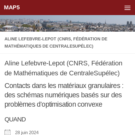
MAP5
Skip to content
ALINE LEFEBVRE-LEPOT (CNRS, FÉDÉRATION DE
MATHÉMATIQUES DE CENTRALESUPÉLEC)
Aline Lefebvre-Lepot (CNRS, Fédération
de Mathématiques de CentraleSupélec)
Contacts dans les matériaux granulaires :
des schémas numériques basés sur des
problèmes d’optimisation convexe
QUAND
28 juin 2024