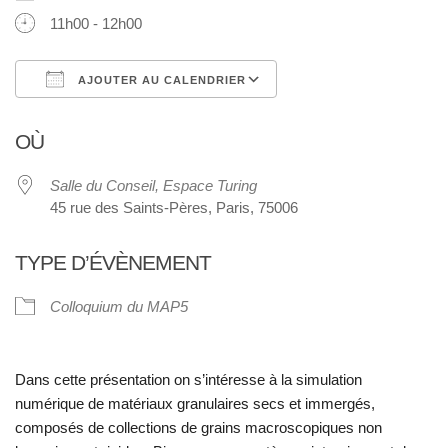
11h00 - 12h00
AJOUTER AU CALENDRIER
Télécharger ICS
Calendrier Google
OÙ
Salle du Conseil, Espace Turing
45 rue des Saints-Pères, Paris, 75006
TYPE D’ÉVÈNEMENT
Colloquium du MAP5
Dans cette présentation on s’intéresse à la simulation
numérique de matériaux granulaires secs et immergés,
composés de collections de grains macroscopiques non